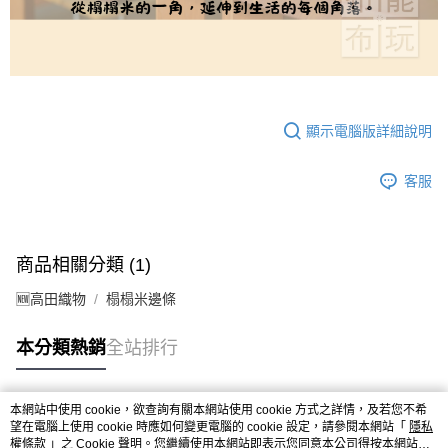
顯示電腦版詳細說明
客服
商品相關分類 (1)
🆕高田織物
榻榻米邊條
本分類熱銷
全站排行
本網站中使用 cookie，欲查詢有關本網站使用 cookie 方式之詳情，及若您不希
熱門標籤
望在電腦上使用 cookie 時應如何變更電腦的 cookie 設定，請參閱本網站「
隱私
權條款
」之 Cookie 聲明。您繼續使用本網站即表示您同意本公司得按本網站使