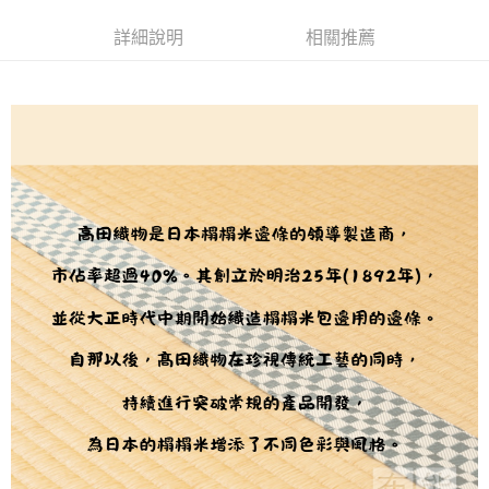
２．訂單成立數日內，您將收到繳費通知簡訊。
每筆NT$65，滿NT$1,500(含以上)免運費
３．收到繳費通知簡訊後14天內，點擊此簡訊中的連結，可透過四大超商／
【注意事項】
詳細說明
相關推薦
ATM／網路銀行／等多元方式進行付款，方視為交易完成。
宅配
1.本服務係由「台灣大哥大股份有限公司」（以下簡稱本公司）所提供，讓
※ 請注意：結帳手續完成當下不需立刻繳費，但若您需要取消訂單，請聯絡
用戶於交易時，得透過本服務購買商品或服務，並由商店將買賣／分期付款
每筆NT$150，滿NT$1,500(含以上)免運費
購買商品的店家。未經商家同意取消之訂單仍視為有效，需透過AFTEE先享
買賣價金債權讓與本公司後，依約使用本公司帳單繳交帳款。
後付繳納相關費用。
2.基於同意付款使用「大哥付你分期」之契約關係目的，商店將以您的個人
離島宅配
※ 交易是否成功請以「AFTEE先享後付 」之結帳頁面顯示為準，若有關於
資料（包含姓名、電話或地址）提供予台灣大哥大進項蒐集、處理及利用，
是否繳費成功／繳費後需取消欲退款等相關疑問，請聯繫「AFTEE先享後付
每筆NT$240
由本公司與您本人進行分期帳單所需資料之確認、核對及更正。
客戶支援中心」
https://netprotections.freshdesk.com/support/home
3.完整用戶服務條款，請詳閱以下連結：
https://oppay.tw/userRule
【注意事項】
１．透過由恩沛科技股份有限公司提供之「AFTEE先享後付」服務完成之交
易，需依本服務之必要範圍內提供個人資料，並將交易相關給付款項請求債
權轉讓予恩沛科技股份有限公司。
２．關於個人資料處理事宜，請瀏覽以下網址：
https://aftee.tw/terms/#terms3
３．未成年的使用者請事先徵得法定代理人或監護人之同意方可使用
「AFTEE先享後付」，若未經同意申辦者引起之損失，本公司不負相關責
任。
４．使用「AFTEE先享後付」時，將依據個別帳號之用戶狀況，依本公司即
時審查核予不同之上限額度；若仍有額度不足之情形，本公司將視審查結果
請求用戶進行身份認證。
５．嚴禁一人註冊多個帳號或使用他人資訊註冊。若發現惡意使用之情形，
恩沛科技股份有限公司將有權停止該用戶之使用額度並採取法律行動。