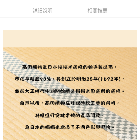
２．訂單成立數日內，您將收到繳費通知簡訊。
每筆NT$65，滿NT$1,500(含以上)免運費
３．收到繳費通知簡訊後14天內，點擊此簡訊中的連結，可透過四大超商／
【注意事項】
詳細說明
相關推薦
ATM／網路銀行／等多元方式進行付款，方視為交易完成。
宅配
1.本服務係由「台灣大哥大股份有限公司」（以下簡稱本公司）所提供，讓
※ 請注意：結帳手續完成當下不需立刻繳費，但若您需要取消訂單，請聯絡
用戶於交易時，得透過本服務購買商品或服務，並由商店將買賣／分期付款
每筆NT$150，滿NT$1,500(含以上)免運費
購買商品的店家。未經商家同意取消之訂單仍視為有效，需透過AFTEE先享
買賣價金債權讓與本公司後，依約使用本公司帳單繳交帳款。
後付繳納相關費用。
2.基於同意付款使用「大哥付你分期」之契約關係目的，商店將以您的個人
離島宅配
※ 交易是否成功請以「AFTEE先享後付 」之結帳頁面顯示為準，若有關於
資料（包含姓名、電話或地址）提供予台灣大哥大進項蒐集、處理及利用，
是否繳費成功／繳費後需取消欲退款等相關疑問，請聯繫「AFTEE先享後付
每筆NT$240
由本公司與您本人進行分期帳單所需資料之確認、核對及更正。
客戶支援中心」
https://netprotections.freshdesk.com/support/home
3.完整用戶服務條款，請詳閱以下連結：
https://oppay.tw/userRule
【注意事項】
１．透過由恩沛科技股份有限公司提供之「AFTEE先享後付」服務完成之交
易，需依本服務之必要範圍內提供個人資料，並將交易相關給付款項請求債
權轉讓予恩沛科技股份有限公司。
２．關於個人資料處理事宜，請瀏覽以下網址：
https://aftee.tw/terms/#terms3
３．未成年的使用者請事先徵得法定代理人或監護人之同意方可使用
「AFTEE先享後付」，若未經同意申辦者引起之損失，本公司不負相關責
任。
４．使用「AFTEE先享後付」時，將依據個別帳號之用戶狀況，依本公司即
時審查核予不同之上限額度；若仍有額度不足之情形，本公司將視審查結果
請求用戶進行身份認證。
５．嚴禁一人註冊多個帳號或使用他人資訊註冊。若發現惡意使用之情形，
恩沛科技股份有限公司將有權停止該用戶之使用額度並採取法律行動。