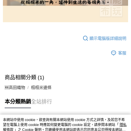
顯示電腦版詳細說明
客服
商品相關分類 (1)
🆕高田織物
榻榻米邊條
本分類熱銷
全站排行
本網站中使用 cookie，欲查詢有關本網站使用 cookie 方式之詳情，及若您不希
熱門標籤
望在電腦上使用 cookie 時應如何變更電腦的 cookie 設定，請參閱本網站「
隱私
權條款
」之 Cookie 聲明。您繼續使用本網站即表示您同意本公司得按本網站使