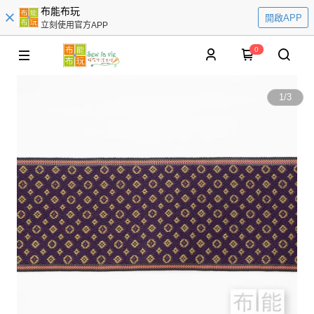
布能布玩
開啟APP
立刻使用官方APP
0
1
/
3