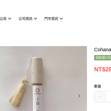
公告
公司資訊
門市資訊
Coha
超取滿NT$
NT$2
數量