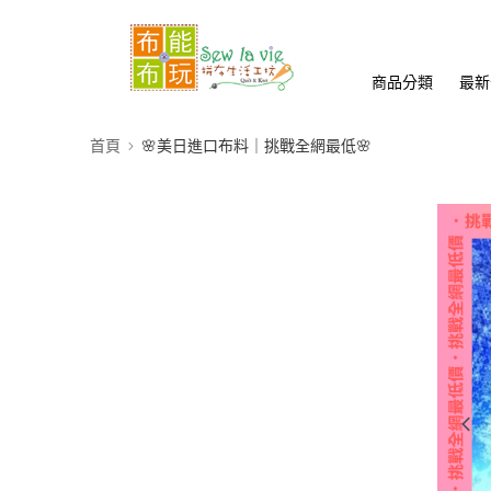
商品分類
最新
首頁
🌸美日進口布料｜挑戰全網最低🌸