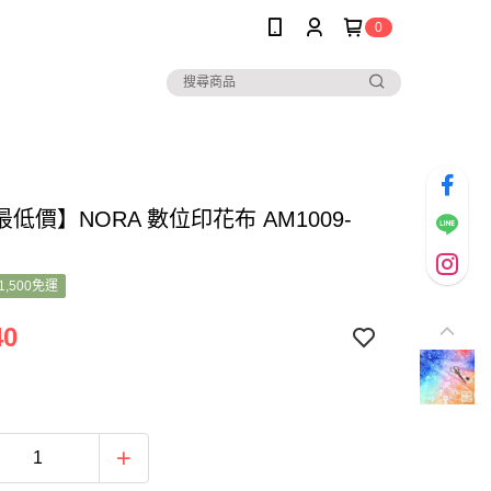
0
低價】NORA 數位印花布 AM1009-
1,500免運
40