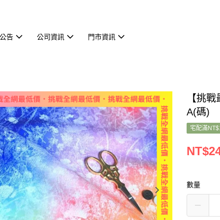
公告
公司資訊
門市資訊
【挑戰最
A(碼)
宅配滿NT$
NT$2
數量