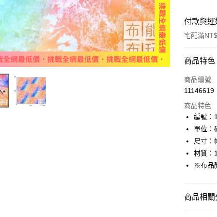
付款與運
宅配滿NT$
付款方式
商品特色
信用卡一
商品編號
11146619
商品特色
運送方式
編號：11
宅配
單位：
每筆NT$1
尺寸：幅
材質：1
※布品
商品相關分
🌸美日進