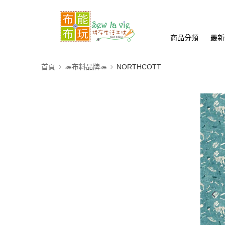
商品分類
最新
首頁
🦔布料品牌🦔
NORTHCOTT