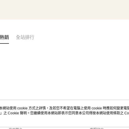
熱銷
全站排行
本網站使用 cookie 方式之詳情，及若您不希望在電腦上使用 cookie 時應如何變更電腦的
」之 Cookie 聲明。您繼續使用本網站即表示您同意本公司得按本網站使用條款之 Coo
關於我們
客服資訊
品牌故事
購物說明