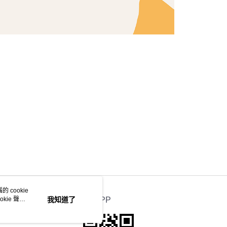
 cookie
kie 聲明
我知道了
官方APP