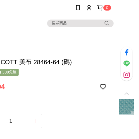
0
COTT 美布 28464-64 (碼)
1,500免運
04