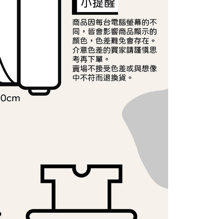
AFTEE先享後付」時，將依據個別帳號之用戶狀況，依本公司
核予不同之上限額度；若仍有額度不足之情形，本公司將視審查
用戶進行身份認證。
一人註冊多個帳號或使用他人資訊註冊。若發現惡意使用之情
科技股份有限公司將有權停止該用戶之使用額度並採取法律行