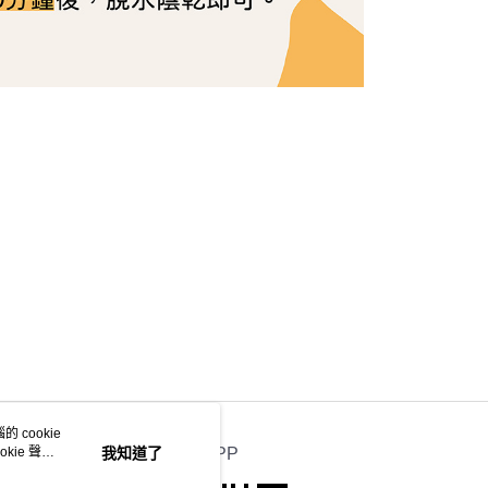
 cookie
kie 聲明
我知道了
官方APP