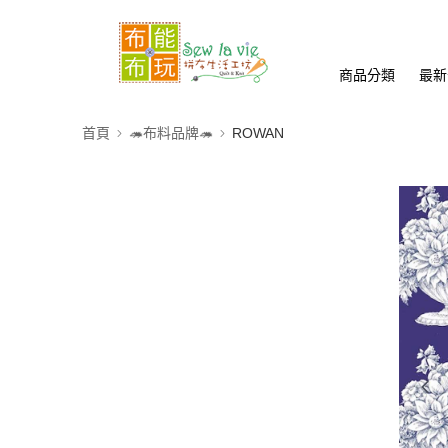
商品分類
最新
首頁
🦔布料品牌🦔
ROWAN