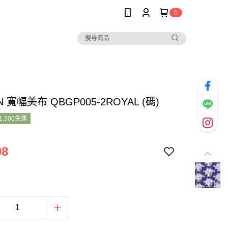
0
 寬幅美布 QBGP005-2ROYAL (碼)
1,300免運
98