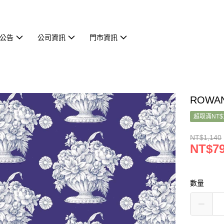
公告
公司資訊
門市資訊
ROWAN
超取滿NT$
NT$1,140
NT$7
數量