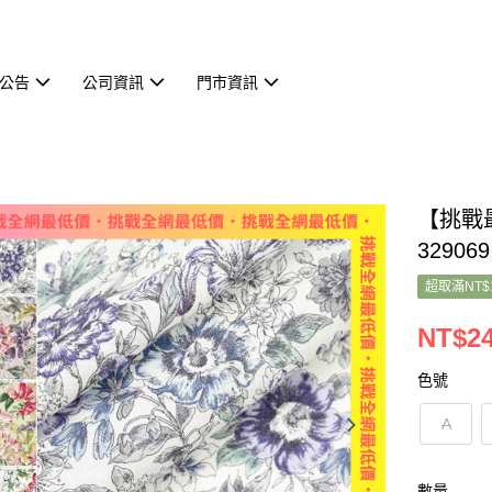
公告
公司資訊
門市資訊
【挑戰
32906
超取滿NT$
NT$2
色號
A
數量