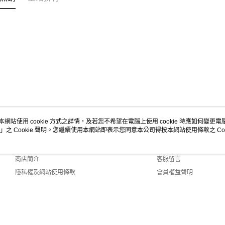
本網站使用 cookie 方式之詳情，及若您不希望在電腦上使用 cookie 時應如何變更電腦的
」之 Cookie 聲明。您繼續使用本網站即表示您同意本公司得按本網站使用條款之 Coo
關於我們
客服資訊
品牌故事
購物說明
商店簡介
客服留言
隱私權及網站使用條款
會員權益聲明
聯絡我們