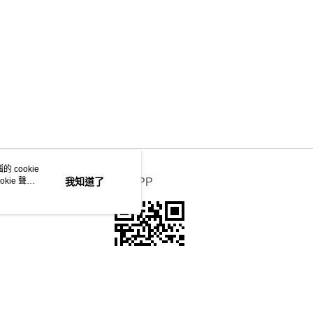
 cookie
kie 聲明
我知道了
官方APP