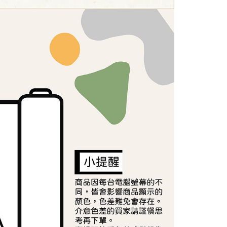
項】
恩沛科技股份有限公司提供之「AFTEE先享後付」服務完成之
依本服務之必要範圍內提供個人資料，並將交易相關給付款項請
讓予恩沛科技股份有限公司。
個人資料處理事宜，請瀏覽以下網址：
ee.tw/terms/#terms3
年的使用者請事先徵得法定代理人或監護人之同意方可使用
E先享後付」，若未經同意申辦者引起之損失，本公司不負相關責
AFTEE先享後付」時，將依據個別帳號之用戶狀況，依本公司
核予不同之上限額度；若仍有額度不足之情形，本公司將視審查
用戶進行身份認證。
一人註冊多個帳號或使用他人資訊註冊。若發現惡意使用之情
科技股份有限公司將有權停止該用戶之使用額度並採取法律行