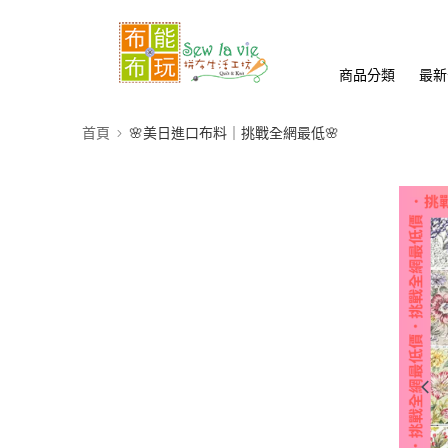
商品分類
最新
首頁
🌸美日進口布料｜挑戰全網最低🌸