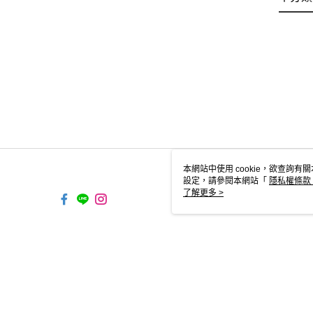
本網站中使用 cookie，欲查詢有關
設定，請參閱本網站「
隱私權條款
使用 cookie。
了解更多 >