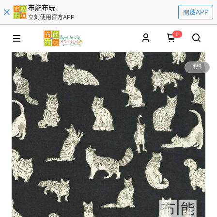
布能布玩
開啟APP
立刻使用官方APP
0
1
/
3