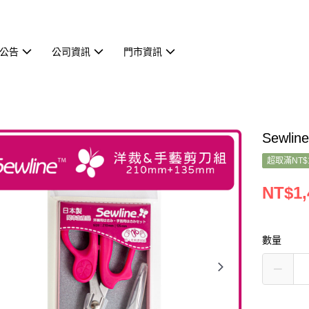
公告
公司資訊
門市資訊
Sewl
超取滿NT$
NT$1,
數量