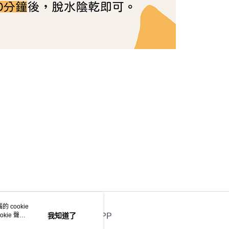
 cookie
kie 聲明
我知道了
官方APP