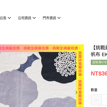
公告
公司資訊
門市資訊
【挑戰最
帆布 EK
超取滿NT$
NT$3
數量