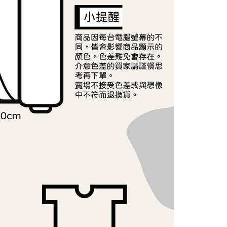
讓予恩沛科技股份有限公司。
個人資料處理事宜，請瀏覽以下網址：
ee.tw/terms/#terms3
年的使用者請事先徵得法定代理人或監護人之同意方可使用
E先享後付」，若未經同意申辦者引起之損失，本公司不負相關責
AFTEE先享後付」時，將依據個別帳號之用戶狀況，依本公司
核予不同之上限額度；若仍有額度不足之情形，本公司將視審查
用戶進行身份認證。
一人註冊多個帳號或使用他人資訊註冊。若發現惡意使用之情
科技股份有限公司將有權停止該用戶之使用額度並採取法律行