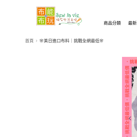
商品分類
最新
首頁
🌸美日進口布料｜挑戰全網最低🌸