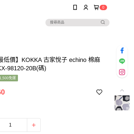
0
低價】KOKKA 古家悅子 echino 棉麻
X-98120-20B(碼)
1,500免運
60