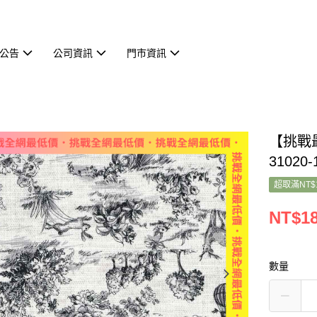
公告
公司資訊
門市資訊
【挑戰最
31020-
超取滿NT$
NT$1
數量