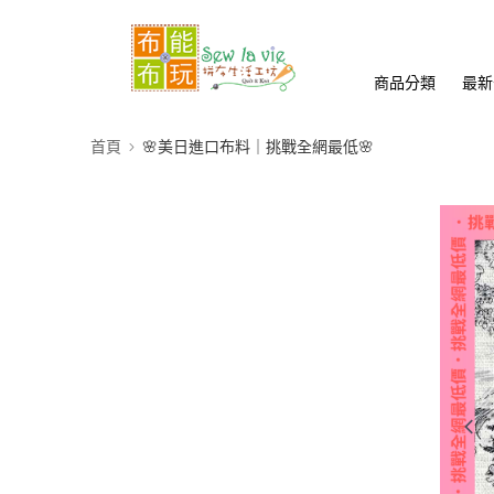
商品分類
最新
首頁
🌸美日進口布料｜挑戰全網最低🌸