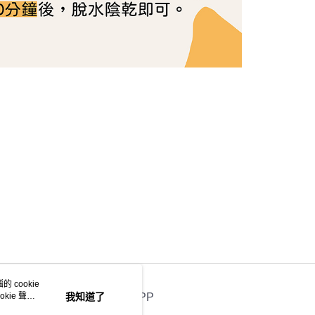
 cookie
kie 聲明
我知道了
官方APP