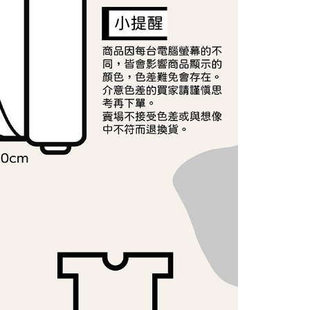
讓予恩沛科技股份有限公司。
個人資料處理事宜，請瀏覽以下網址：
ee.tw/terms/#terms3
年的使用者請事先徵得法定代理人或監護人之同意方可使用
E先享後付」，若未經同意申辦者引起之損失，本公司不負相關責
AFTEE先享後付」時，將依據個別帳號之用戶狀況，依本公司
核予不同之上限額度；若仍有額度不足之情形，本公司將視審查
用戶進行身份認證。
一人註冊多個帳號或使用他人資訊註冊。若發現惡意使用之情
科技股份有限公司將有權停止該用戶之使用額度並採取法律行