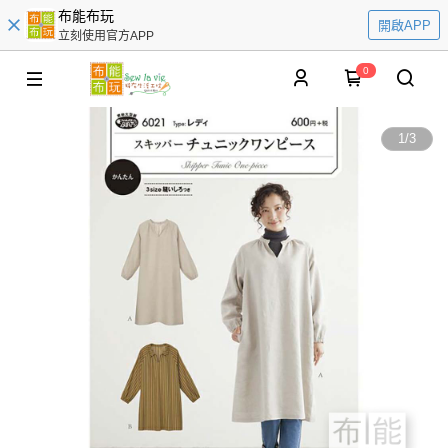
布能布玩
開啟APP
立刻使用官方APP
0
1
/
3