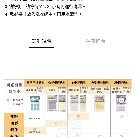
２．訂單成立數日內，您將收到繳費通知簡訊。
每筆NT$65，滿NT$1,500(含以上)免運費
３．收到繳費通知簡訊後14天內，點擊此簡訊中的連結，可透過四大超商／
3.貼好後，請等待至少24小時再進行洗滌。
【注意事項】
ATM／網路銀行／等多元方式進行付款，方視為交易完成。
宅配
4. 務必將其放入洗衣網中，再用水清洗。
1.本服務係由「台灣大哥大股份有限公司」（以下簡稱本公司）所提供，讓
※ 請注意：結帳手續完成當下不需立刻繳費，但若您需要取消訂單，請聯絡
用戶於交易時，得透過本服務購買商品或服務，並由商店將買賣／分期付款
每筆NT$150，滿NT$1,500(含以上)免運費
購買商品的店家。未經商家同意取消之訂單仍視為有效，需透過AFTEE先享
買賣價金債權讓與本公司後，依約使用本公司帳單繳交帳款。
後付繳納相關費用。
2.基於同意付款使用「大哥付你分期」之契約關係目的，商店將以您的個人
離島宅配
※ 交易是否成功請以「AFTEE先享後付 」之結帳頁面顯示為準，若有關於
資料（包含姓名、電話或地址）提供予台灣大哥大進項蒐集、處理及利用，
是否繳費成功／繳費後需取消欲退款等相關疑問，請聯繫「AFTEE先享後付
詳細說明
相關推薦
每筆NT$240
由本公司與您本人進行分期帳單所需資料之確認、核對及更正。
客戶支援中心」
https://netprotections.freshdesk.com/support/home
3.完整用戶服務條款，請詳閱以下連結：
https://oppay.tw/userRule
【注意事項】
１．透過由恩沛科技股份有限公司提供之「AFTEE先享後付」服務完成之交
易，需依本服務之必要範圍內提供個人資料，並將交易相關給付款項請求債
權轉讓予恩沛科技股份有限公司。
２．關於個人資料處理事宜，請瀏覽以下網址：
https://aftee.tw/terms/#terms3
３．未成年的使用者請事先徵得法定代理人或監護人之同意方可使用
「AFTEE先享後付」，若未經同意申辦者引起之損失，本公司不負相關責
任。
４．使用「AFTEE先享後付」時，將依據個別帳號之用戶狀況，依本公司即
時審查核予不同之上限額度；若仍有額度不足之情形，本公司將視審查結果
請求用戶進行身份認證。
５．嚴禁一人註冊多個帳號或使用他人資訊註冊。若發現惡意使用之情形，
恩沛科技股份有限公司將有權停止該用戶之使用額度並採取法律行動。