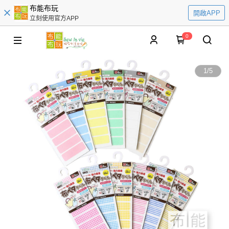
布能布玩
開啟APP
立刻使用官方APP
0
1
/
5