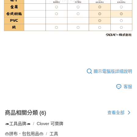
顯示電腦版詳細說明
客服
商品相關分類 (6)
查看全部
🦔工具品牌🦔
Clover 可樂牌
👜拼布．包包用品👜
工具