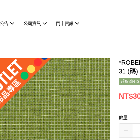
公告
公司資訊
門市資訊
*ROBE
31 (碼)
超取滿NT$
NT$3
數量