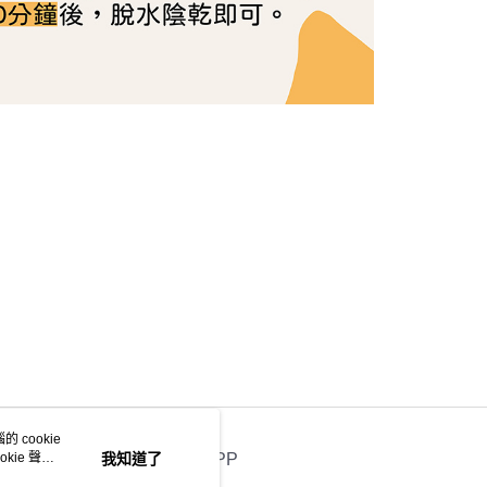
 cookie
kie 聲明
我知道了
官方APP