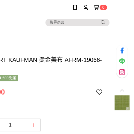
0
RT KAUFMAN 燙金美布 AFRM-19066-
1,500免運
00