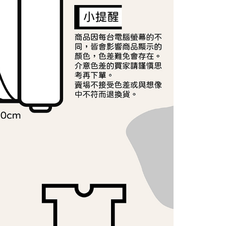
讓予恩沛科技股份有限公司。
個人資料處理事宜，請瀏覽以下網址：
ee.tw/terms/#terms3
年的使用者請事先徵得法定代理人或監護人之同意方可使用
E先享後付」，若未經同意申辦者引起之損失，本公司不負相關責
AFTEE先享後付」時，將依據個別帳號之用戶狀況，依本公司
核予不同之上限額度；若仍有額度不足之情形，本公司將視審查
用戶進行身份認證。
一人註冊多個帳號或使用他人資訊註冊。若發現惡意使用之情
科技股份有限公司將有權停止該用戶之使用額度並採取法律行