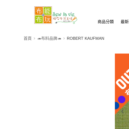
商品分類
最新
首頁
🦔布料品牌🦔
ROBERT KAUFMAN