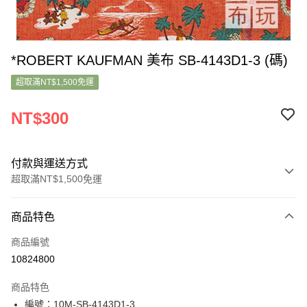
*ROBERT KAUFMAN 美布 SB-4143D1-3 (碼)
超取滿NT$1,500免運
NT$300
付款與運送方式
超取滿NT$1,500免運
付款方式
商品特色
信用卡一次付款
商品編號
超商取貨付款
10824800
LINE Pay
商品特色
Apple Pay
編號：10M-SB-4143D1-3