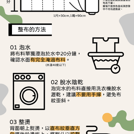
用戶於交易時，得透過本服務購買商品或服務，並由商店將買賣／分期付款
每筆NT$150，滿NT$1,500(含以上)免運費
購買商品的店家。未經商家同意取消之訂單仍視為有效，需透過AFTEE先享
買賣價金債權讓與本公司後，依約使用本公司帳單繳交帳款。
後付繳納相關費用。
2.基於同意付款使用「大哥付你分期」之契約關係目的，商店將以您的個人
離島宅配
※ 交易是否成功請以「AFTEE先享後付 」之結帳頁面顯示為準，若有關於
資料（包含姓名、電話或地址）提供予台灣大哥大進項蒐集、處理及利用，
是否繳費成功／繳費後需取消欲退款等相關疑問，請聯繫「AFTEE先享後付
每筆NT$240
由本公司與您本人進行分期帳單所需資料之確認、核對及更正。
客戶支援中心」
https://netprotections.freshdesk.com/support/home
3.完整用戶服務條款，請詳閱以下連結：
https://oppay.tw/userRule
【注意事項】
１．透過由恩沛科技股份有限公司提供之「AFTEE先享後付」服務完成之交
易，需依本服務之必要範圍內提供個人資料，並將交易相關給付款項請求債
權轉讓予恩沛科技股份有限公司。
２．關於個人資料處理事宜，請瀏覽以下網址：
https://aftee.tw/terms/#terms3
３．未成年的使用者請事先徵得法定代理人或監護人之同意方可使用
「AFTEE先享後付」，若未經同意申辦者引起之損失，本公司不負相關責
任。
４．使用「AFTEE先享後付」時，將依據個別帳號之用戶狀況，依本公司即
時審查核予不同之上限額度；若仍有額度不足之情形，本公司將視審查結果
請求用戶進行身份認證。
５．嚴禁一人註冊多個帳號或使用他人資訊註冊。若發現惡意使用之情形，
恩沛科技股份有限公司將有權停止該用戶之使用額度並採取法律行動。