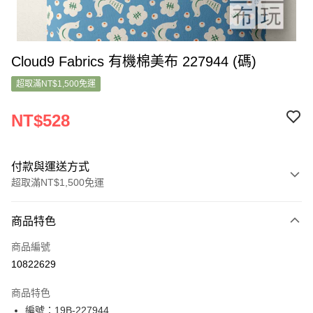
Cloud9 Fabrics 有機棉美布 227944 (碼)
超取滿NT$1,500免運
NT$528
付款與運送方式
超取滿NT$1,500免運
付款方式
商品特色
信用卡一次付款
商品編號
超商取貨付款
10822629
LINE Pay
商品特色
Apple Pay
編號：19B-227944