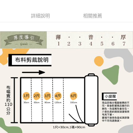
ATM／網路銀行／等多元方式進行付款，方視為交易完成。
宅配
1.本服務係由「台灣大哥大股份有限公司」（以下簡稱本公司）所提供，讓
※ 請注意：結帳手續完成當下不需立刻繳費，但若您需要取消訂單，請聯絡
用戶於交易時，得透過本服務購買商品或服務，並由商店將買賣／分期付款
每筆NT$150，滿NT$1,500(含以上)免運費
購買商品的店家。未經商家同意取消之訂單仍視為有效，需透過AFTEE先享
買賣價金債權讓與本公司後，依約使用本公司帳單繳交帳款。
詳細說明
相關推薦
後付繳納相關費用。
2.基於同意付款使用「大哥付你分期」之契約關係目的，商店將以您的個人
離島宅配
※ 交易是否成功請以「AFTEE先享後付 」之結帳頁面顯示為準，若有關於
資料（包含姓名、電話或地址）提供予台灣大哥大進項蒐集、處理及利用，
是否繳費成功／繳費後需取消欲退款等相關疑問，請聯繫「AFTEE先享後付
每筆NT$240
由本公司與您本人進行分期帳單所需資料之確認、核對及更正。
客戶支援中心」
https://netprotections.freshdesk.com/support/home
3.完整用戶服務條款，請詳閱以下連結：
https://oppay.tw/userRule
【注意事項】
１．透過由恩沛科技股份有限公司提供之「AFTEE先享後付」服務完成之交
易，需依本服務之必要範圍內提供個人資料，並將交易相關給付款項請求債
權轉讓予恩沛科技股份有限公司。
２．關於個人資料處理事宜，請瀏覽以下網址：
https://aftee.tw/terms/#terms3
３．未成年的使用者請事先徵得法定代理人或監護人之同意方可使用
「AFTEE先享後付」，若未經同意申辦者引起之損失，本公司不負相關責
任。
４．使用「AFTEE先享後付」時，將依據個別帳號之用戶狀況，依本公司即
時審查核予不同之上限額度；若仍有額度不足之情形，本公司將視審查結果
請求用戶進行身份認證。
５．嚴禁一人註冊多個帳號或使用他人資訊註冊。若發現惡意使用之情形，
恩沛科技股份有限公司將有權停止該用戶之使用額度並採取法律行動。