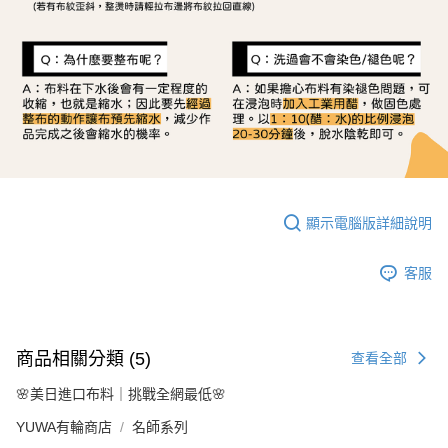
顯示電腦版詳細說明
客服
商品相關分類 (5)
查看全部
🌸美日進口布料｜挑戰全網最低🌸
YUWA有輪商店
名師系列