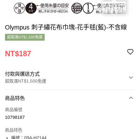
Olympus 刺子繡花布巾塊-花手毬(藍)-不含線
超取滿NT$1,500免運
NT$187
付款與運送方式
超取滿NT$1,500免運
付款方式
商品特色
信用卡一次付款
商品編號
超商取貨付款
10798187
LINE Pay
商品特色
Apple Pay
編號：09A-H2144