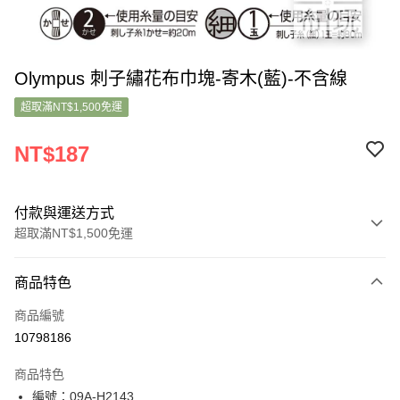
Olympus 刺子繡花布巾塊-寄木(藍)-不含線
超取滿NT$1,500免運
NT$187
付款與運送方式
超取滿NT$1,500免運
付款方式
商品特色
信用卡一次付款
商品編號
超商取貨付款
10798186
LINE Pay
商品特色
Apple Pay
編號：09A-H2143