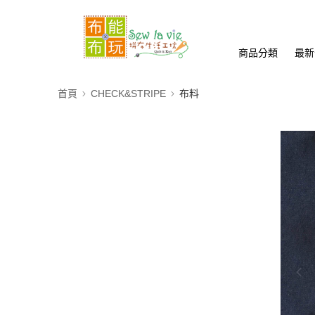
商品分類
最新
首頁
CHECK&STRIPE
布料