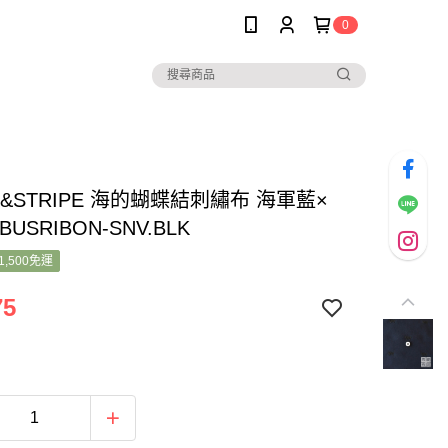
0
K&STRIPE 海的蝴蝶結刺繡布 海軍藍×
BUSRIBON-SNV.BLK
1,500免運
75