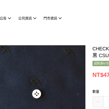
公告
公司資訊
門市資訊
CHEC
黑 CSU
超取滿NT$
NT$4
數量