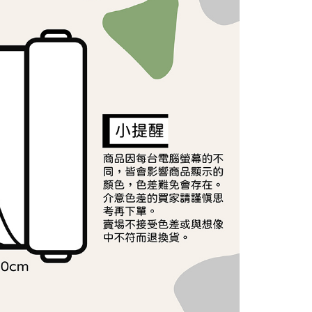
讓予恩沛科技股份有限公司。
個人資料處理事宜，請瀏覽以下網址：
ee.tw/terms/#terms3
年的使用者請事先徵得法定代理人或監護人之同意方可使用
E先享後付」，若未經同意申辦者引起之損失，本公司不負相關責
AFTEE先享後付」時，將依據個別帳號之用戶狀況，依本公司
核予不同之上限額度；若仍有額度不足之情形，本公司將視審查
用戶進行身份認證。
一人註冊多個帳號或使用他人資訊註冊。若發現惡意使用之情
科技股份有限公司將有權停止該用戶之使用額度並採取法律行