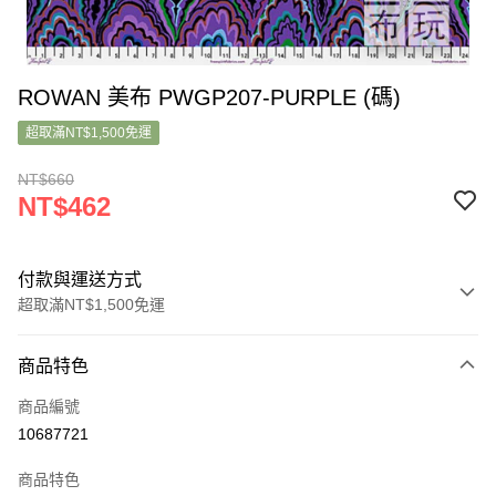
ROWAN 美布 PWGP207-PURPLE (碼)
超取滿NT$1,500免運
NT$660
NT$462
付款與運送方式
超取滿NT$1,500免運
付款方式
商品特色
信用卡一次付款
商品編號
超商取貨付款
10687721
LINE Pay
商品特色