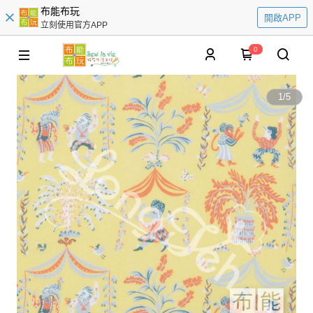
布能布玩
開啟APP
立刻使用官方APP
0
1
/
5