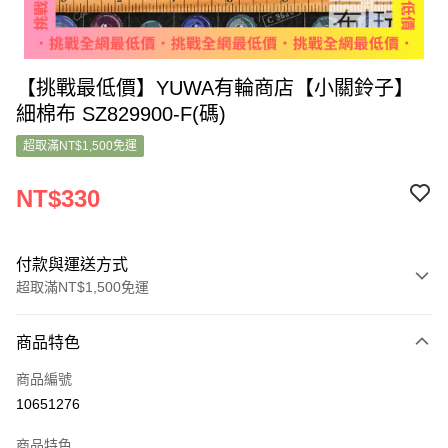
【挑戰最低價】YUWA有輪商店【小關鈴子】
細棉布 SZ829900-F(碼)
超取滿NT$1,500免運
NT$330
付款與運送方式
超取滿NT$1,500免運
付款方式
商品特色
信用卡一次付款
商品編號
超商取貨付款
10651276
LINE Pay
商品特色