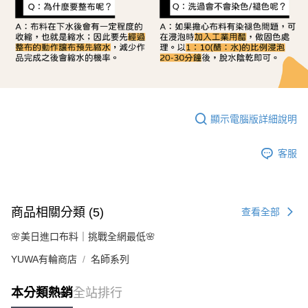
顯示電腦版詳細說明
客服
商品相關分類 (5)
查看全部
🌸美日進口布料｜挑戰全網最低🌸
YUWA有輪商店
名師系列
本分類熱銷
全站排行