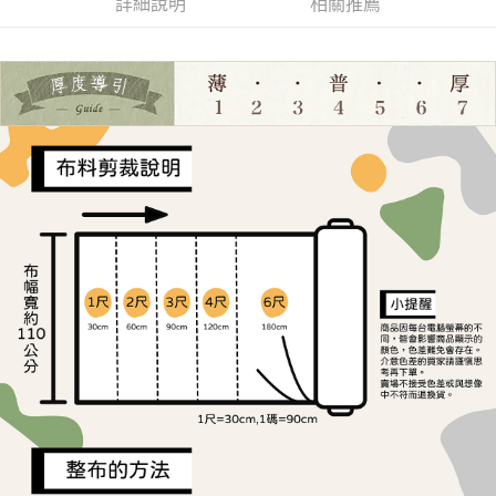
詳細說明
相關推薦
ATM／網路銀行／等多元方式進行付款，方視為交易完成。
宅配
1.本服務係由「台灣大哥大股份有限公司」（以下簡稱本公司）所提供，讓
※ 請注意：結帳手續完成當下不需立刻繳費，但若您需要取消訂單，請聯絡
用戶於交易時，得透過本服務購買商品或服務，並由商店將買賣／分期付款
每筆NT$150，滿NT$1,500(含以上)免運費
購買商品的店家。未經商家同意取消之訂單仍視為有效，需透過AFTEE先享
買賣價金債權讓與本公司後，依約使用本公司帳單繳交帳款。
後付繳納相關費用。
2.基於同意付款使用「大哥付你分期」之契約關係目的，商店將以您的個人
離島宅配
※ 交易是否成功請以「AFTEE先享後付 」之結帳頁面顯示為準，若有關於
資料（包含姓名、電話或地址）提供予台灣大哥大進項蒐集、處理及利用，
是否繳費成功／繳費後需取消欲退款等相關疑問，請聯繫「AFTEE先享後付
每筆NT$240
由本公司與您本人進行分期帳單所需資料之確認、核對及更正。
客戶支援中心」
https://netprotections.freshdesk.com/support/home
3.完整用戶服務條款，請詳閱以下連結：
https://oppay.tw/userRule
【注意事項】
１．透過由恩沛科技股份有限公司提供之「AFTEE先享後付」服務完成之交
易，需依本服務之必要範圍內提供個人資料，並將交易相關給付款項請求債
權轉讓予恩沛科技股份有限公司。
２．關於個人資料處理事宜，請瀏覽以下網址：
https://aftee.tw/terms/#terms3
３．未成年的使用者請事先徵得法定代理人或監護人之同意方可使用
「AFTEE先享後付」，若未經同意申辦者引起之損失，本公司不負相關責
任。
４．使用「AFTEE先享後付」時，將依據個別帳號之用戶狀況，依本公司即
時審查核予不同之上限額度；若仍有額度不足之情形，本公司將視審查結果
請求用戶進行身份認證。
５．嚴禁一人註冊多個帳號或使用他人資訊註冊。若發現惡意使用之情形，
恩沛科技股份有限公司將有權停止該用戶之使用額度並採取法律行動。