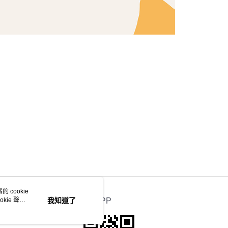
 cookie
kie 聲明
我知道了
官方APP