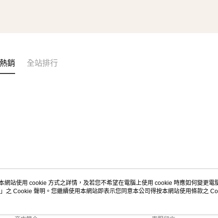
熱銷
全站排行
本網站使用 cookie 方式之詳情，及若您不希望在電腦上使用 cookie 時應如何變更電腦的
」之 Cookie 聲明。您繼續使用本網站即表示您同意本公司得按本網站使用條款之 Coo
關於我們
客服資訊
品牌故事
購物說明