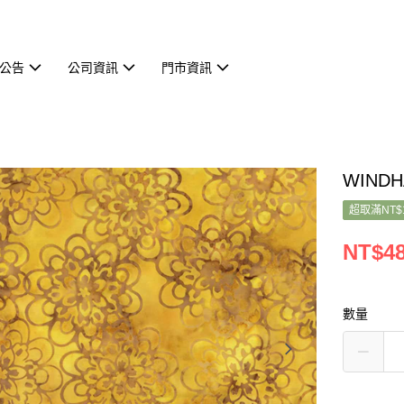
公告
公司資訊
門市資訊
WINDH
超取滿NT$
NT$4
數量