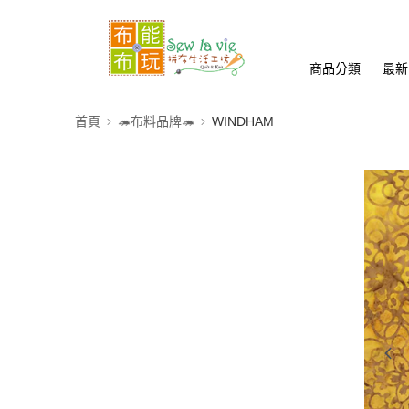
商品分類
最新
首頁
🦔布料品牌🦔
WINDHAM