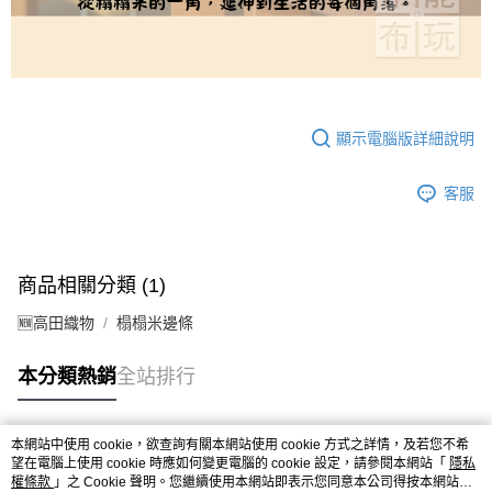
顯示電腦版詳細說明
客服
商品相關分類 (1)
🆕高田織物
榻榻米邊條
本分類熱銷
全站排行
本網站中使用 cookie，欲查詢有關本網站使用 cookie 方式之詳情，及若您不希
熱門標籤
望在電腦上使用 cookie 時應如何變更電腦的 cookie 設定，請參閱本網站「
隱私
權條款
」之 Cookie 聲明。您繼續使用本網站即表示您同意本公司得按本網站使