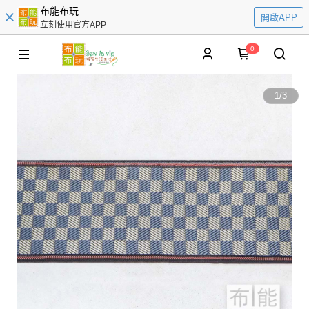
布能布玩
開啟APP
立刻使用官方APP
0
1
/
3