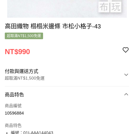
高田織物 榻榻米邊條 市松小格子-43
超取滿NT$1,500免運
NT$990
付款與運送方式
超取滿NT$1,500免運
付款方式
商品特色
信用卡一次付款
商品編號
超商取貨付款
10596884
LINE Pay
商品特色
Apple Pay
編號：01I-AAA144043