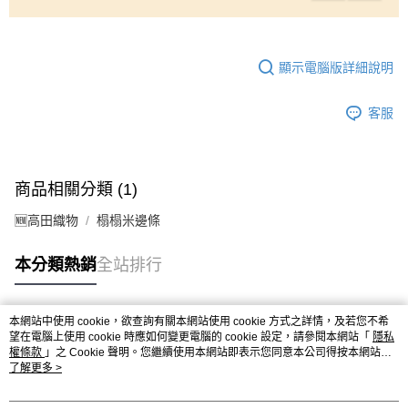
顯示電腦版詳細說明
客服
商品相關分類 (1)
🆕高田織物
榻榻米邊條
本分類熱銷
全站排行
本網站中使用 cookie，欲查詢有關本網站使用 cookie 方式之詳情，及若您不希
熱門標籤
望在電腦上使用 cookie 時應如何變更電腦的 cookie 設定，請參閱本網站「
隱私
權條款
」之 Cookie 聲明。您繼續使用本網站即表示您同意本公司得按本網站使
用條款之 Cookie 聲明使用 cookie。
了解更多 >