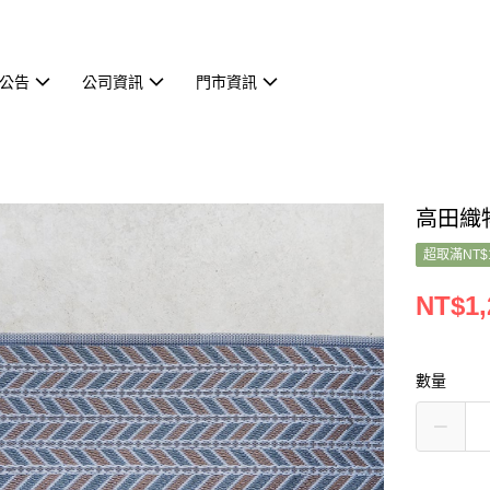
公告
公司資訊
門市資訊
高田織
超取滿NT$
NT$1,
數量