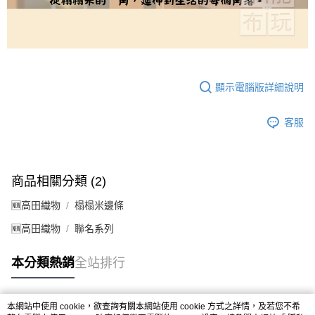
顯示電腦版詳細說明
客服
商品相關分類 (2)
🆕高田織物
榻榻米邊條
🆕高田織物
聯名系列
本分類熱銷
全站排行
本網站中使用 cookie，欲查詢有關本網站使用 cookie 方式之詳情，及若您不希