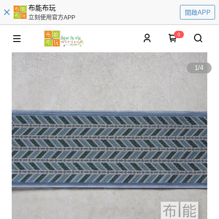
布能布玩
開啟APP
立刻使用官方APP
0
1
/
4