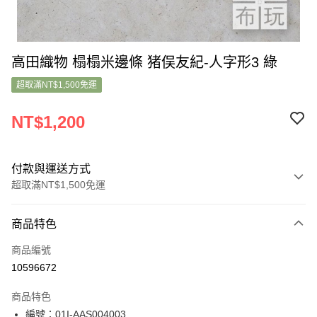
高田織物 榻榻米邊條 猪俣友紀-人字形3 綠
超取滿NT$1,500免運
NT$1,200
付款與運送方式
超取滿NT$1,500免運
付款方式
商品特色
信用卡一次付款
商品編號
超商取貨付款
10596672
LINE Pay
商品特色
Apple Pay
編號：01I-AAS004003