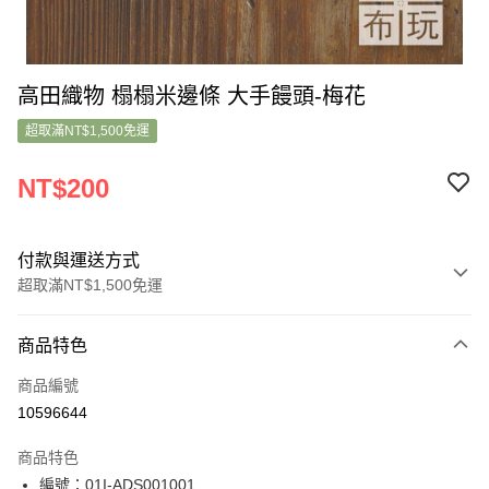
高田織物 榻榻米邊條 大手饅頭-梅花
超取滿NT$1,500免運
NT$200
付款與運送方式
超取滿NT$1,500免運
付款方式
商品特色
信用卡一次付款
商品編號
超商取貨付款
10596644
LINE Pay
商品特色
Apple Pay
編號：01I-ADS001001