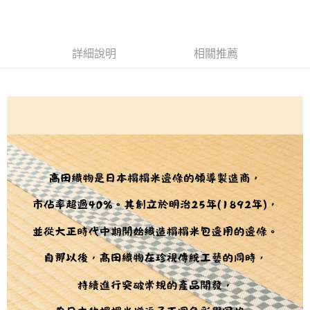
用戶於交易時，得透過本服務購買商品或服務，並由商店將買賣／分期付款
每筆NT$150，滿NT$1,500(含以上)免運費
購買商品的店家。未經商家同意取消之訂單仍視為有效，需透過AFTEE先享
買賣價金債權讓與本公司後，依約使用本公司帳單繳交帳款。
後付繳納相關費用。
2.基於同意付款使用「大哥付你分期」之契約關係目的，商店將以您的個人
離島宅配
※ 交易是否成功請以「AFTEE先享後付 」之結帳頁面顯示為準，若有關於
資料（包含姓名、電話或地址）提供予台灣大哥大進項蒐集、處理及利用，
是否繳費成功／繳費後需取消欲退款等相關疑問，請聯繫「AFTEE先享後付
詳細說明
相關推薦
每筆NT$240
由本公司與您本人進行分期帳單所需資料之確認、核對及更正。
客戶支援中心」
https://netprotections.freshdesk.com/support/home
3.完整用戶服務條款，請詳閱以下連結：
https://oppay.tw/userRule
【注意事項】
１．透過由恩沛科技股份有限公司提供之「AFTEE先享後付」服務完成之交
易，需依本服務之必要範圍內提供個人資料，並將交易相關給付款項請求債
權轉讓予恩沛科技股份有限公司。
２．關於個人資料處理事宜，請瀏覽以下網址：
https://aftee.tw/terms/#terms3
３．未成年的使用者請事先徵得法定代理人或監護人之同意方可使用
「AFTEE先享後付」，若未經同意申辦者引起之損失，本公司不負相關責
任。
４．使用「AFTEE先享後付」時，將依據個別帳號之用戶狀況，依本公司即
時審查核予不同之上限額度；若仍有額度不足之情形，本公司將視審查結果
請求用戶進行身份認證。
５．嚴禁一人註冊多個帳號或使用他人資訊註冊。若發現惡意使用之情形，
恩沛科技股份有限公司將有權停止該用戶之使用額度並採取法律行動。