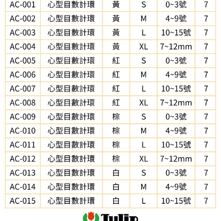
每筆NT$65，滿NT$1,500(含以上)免運費
３．收到繳費通知簡訊後14天內，點擊此簡訊中的連結，可透過四大超商／
【注意事項】
ATM／網路銀行／等多元方式進行付款，方視為交易完成。
宅配
1.本服務係由「台灣大哥大股份有限公司」（以下簡稱本公司）所提供，讓
※ 請注意：結帳手續完成當下不需立刻繳費，但若您需要取消訂單，請聯絡
用戶於交易時，得透過本服務購買商品或服務，並由商店將買賣／分期付款
每筆NT$150，滿NT$1,500(含以上)免運費
購買商品的店家。未經商家同意取消之訂單仍視為有效，需透過AFTEE先享
買賣價金債權讓與本公司後，依約使用本公司帳單繳交帳款。
後付繳納相關費用。
2.基於同意付款使用「大哥付你分期」之契約關係目的，商店將以您的個人
離島宅配
※ 交易是否成功請以「AFTEE先享後付 」之結帳頁面顯示為準，若有關於
資料（包含姓名、電話或地址）提供予台灣大哥大進項蒐集、處理及利用，
是否繳費成功／繳費後需取消欲退款等相關疑問，請聯繫「AFTEE先享後付
每筆NT$240
由本公司與您本人進行分期帳單所需資料之確認、核對及更正。
客戶支援中心」
https://netprotections.freshdesk.com/support/home
3.完整用戶服務條款，請詳閱以下連結：
https://oppay.tw/userRule
【注意事項】
１．透過由恩沛科技股份有限公司提供之「AFTEE先享後付」服務完成之交
易，需依本服務之必要範圍內提供個人資料，並將交易相關給付款項請求債
權轉讓予恩沛科技股份有限公司。
２．關於個人資料處理事宜，請瀏覽以下網址：
https://aftee.tw/terms/#terms3
３．未成年的使用者請事先徵得法定代理人或監護人之同意方可使用
「AFTEE先享後付」，若未經同意申辦者引起之損失，本公司不負相關責
任。
４．使用「AFTEE先享後付」時，將依據個別帳號之用戶狀況，依本公司即
時審查核予不同之上限額度；若仍有額度不足之情形，本公司將視審查結果
請求用戶進行身份認證。
５．嚴禁一人註冊多個帳號或使用他人資訊註冊。若發現惡意使用之情形，
恩沛科技股份有限公司將有權停止該用戶之使用額度並採取法律行動。