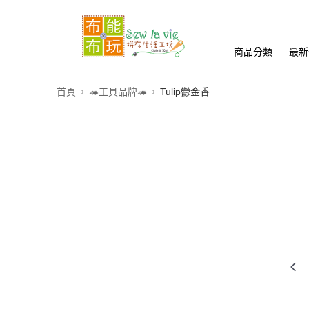
商品分類
最新
首頁
🦔工具品牌🦔
Tulip鬱金香