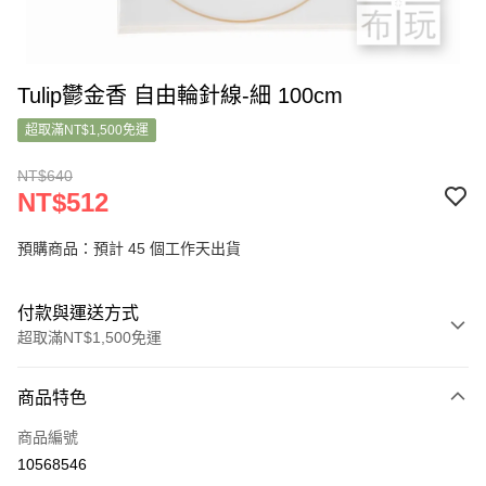
Tulip鬱金香 自由輪針線-細 100cm
超取滿NT$1,500免運
NT$640
NT$512
預購商品：預計 45 個工作天出貨
付款與運送方式
超取滿NT$1,500免運
付款方式
商品特色
信用卡一次付款
商品編號
超商取貨付款
10568546