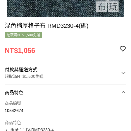
混色稍厚格子布 RMD3230-4(碼)
超取滿NT$1,500免運
NT$1,056
付款與運送方式
超取滿NT$1,500免運
付款方式
商品特色
信用卡一次付款
商品編號
超商取貨付款
10542674
LINE Pay
商品特色
Apple Pay
編號：11V-RMD3230-4