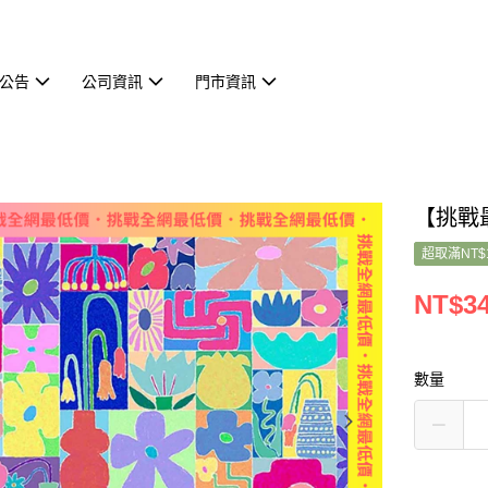
公告
公司資訊
門市資訊
【挑戰最
超取滿NT$
NT$3
數量