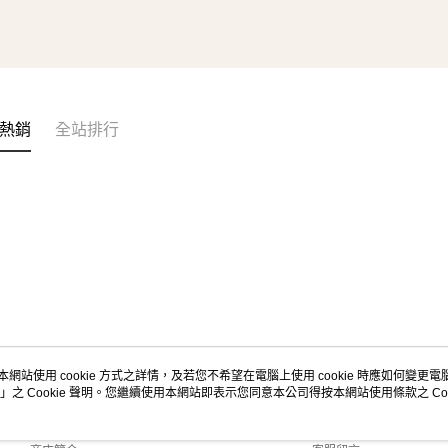
熱銷
全站排行
本網站使用 cookie 方式之詳情，及若您不希望在電腦上使用 cookie 時應如何變更電腦的
」之 Cookie 聲明。您繼續使用本網站即表示您同意本公司得按本網站使用條款之 Coo
關於我們
客服資訊
品牌故事
購物說明