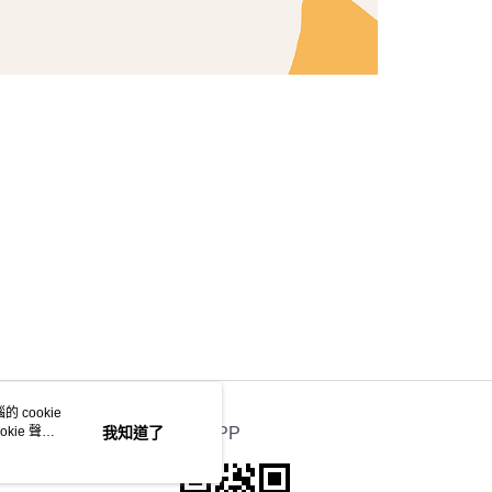
 cookie
kie 聲明
我知道了
官方APP