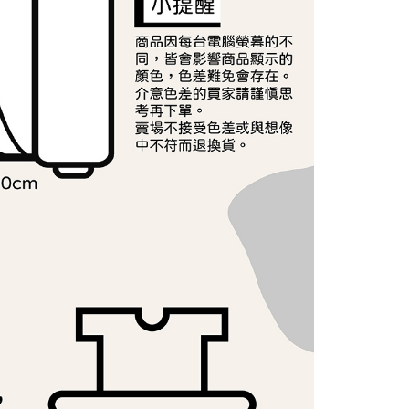
ee.tw/terms/#terms3
年的使用者請事先徵得法定代理人或監護人之同意方可使用
E先享後付」，若未經同意申辦者引起之損失，本公司不負相關責
AFTEE先享後付」時，將依據個別帳號之用戶狀況，依本公司
核予不同之上限額度；若仍有額度不足之情形，本公司將視審查
用戶進行身份認證。
一人註冊多個帳號或使用他人資訊註冊。若發現惡意使用之情
科技股份有限公司將有權停止該用戶之使用額度並採取法律行