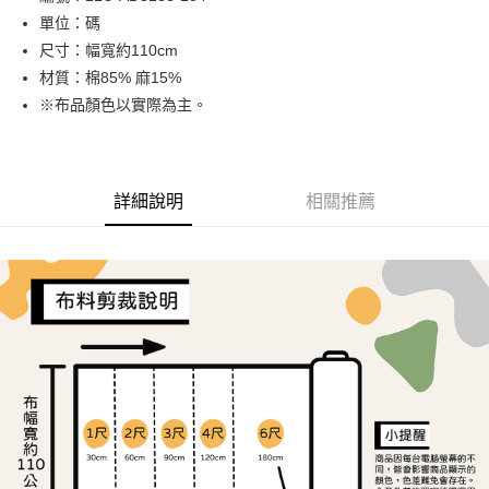
單位：碼
街口支付
尺寸：幅寬約110cm
Google Pay
材質：棉85% 麻15%
※布品顏色以實際為主。
大哥付你分期
相關說明
【大哥付你分期使用說明】
AFTEE先享後付
1.本服務由台灣大哥大提供，台灣大哥大用戶可立即使用無須另外申請。
詳細說明
相關推薦
2.付款方式選擇「大哥付你分期」，訂單成立後會自動跳轉到大哥付的交易
相關說明
流程，驗證手機門號後，選擇欲分期的期數、繳款截止日，確認付款後即完
【關於「AFTEE先享後付」】
成交易。
ATM付款
AFTEE先享後付是「在收到商品之後才付款」的支付方式。 讓您購物簡單
3.實際核准額度、可分期數及費用金額請依後續交易確認頁面所載為準。
便利好安心！
4.訂單成立30分鐘內，如未前往確認交易或遇審核未通過，訂單將自動取
１．簡單：不需註冊會員、不需綁卡、不需儲值。
運送方式
消。如遇「轉專審核」未通過狀況，表示未達大哥付你分期系統評分，恕無
２．便利：只要手機號碼，簡訊認證，即可結帳。
法說明評估內容。
３．安心：先確認商品／服務後，再付款。
全家取貨付款
【繳款方式說明】
1.分期款項不併入電信帳單，「大哥付你分期」於每月結算日後寄送繳費提
每筆NT$65，滿NT$1,500(含以上)免運費
【「AFTEE先享後付」結帳流程】
醒簡訊。
１．於結帳方式選擇「AFTEE先享後付」後，將跳轉至「AFTEE先享後付」
2.透過簡訊連結打開帳單後，可選擇「超商條碼／台灣大直營門市／銀行轉
7-11取貨付款
結帳頁面，進行簡訊認證並確認金額後，即可完成結帳。
帳／街口支付／iPASS MONEY」等通路繳費。
２．訂單成立數日內，您將收到繳費通知簡訊。
每筆NT$65，滿NT$1,500(含以上)免運費
３．收到繳費通知簡訊後14天內，點擊此簡訊中的連結，可透過四大超商／
【注意事項】
ATM／網路銀行／等多元方式進行付款，方視為交易完成。
宅配
1.本服務係由「台灣大哥大股份有限公司」（以下簡稱本公司）所提供，讓
※ 請注意：結帳手續完成當下不需立刻繳費，但若您需要取消訂單，請聯絡