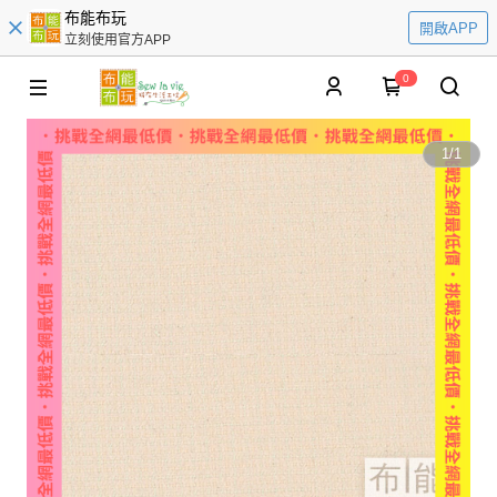
布能布玩
開啟APP
立刻使用官方APP
0
1
/
1