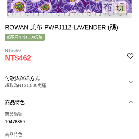
ROWAN 美布 PWPJ112-LAVENDER (碼)
超取滿NT$1,500免運
NT$660
NT$462
付款與運送方式
超取滿NT$1,500免運
付款方式
商品特色
信用卡一次付款
商品編號
超商取貨付款
10476359
LINE Pay
商品特色