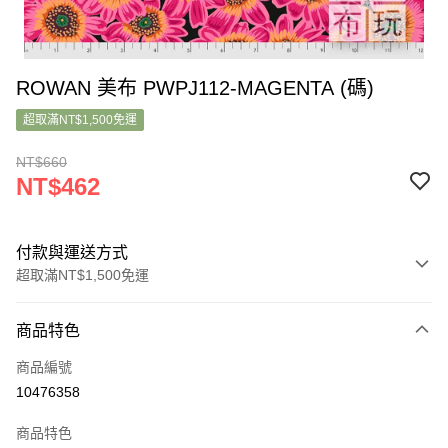
ROWAN 美布 PWPJ112-MAGENTA (碼)
超取滿NT$1,500免運
NT$660
NT$462
付款與運送方式
超取滿NT$1,500免運
付款方式
商品特色
信用卡一次付款
商品編號
超商取貨付款
10476358
LINE Pay
商品特色