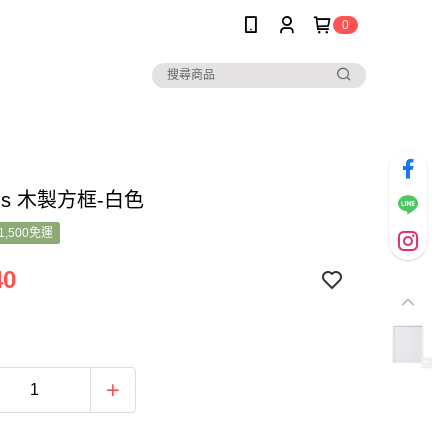
0
pus 木製方框-白色
1,500免運
40