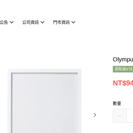
公告
公司資訊
門市資訊
Olym
超取滿NT$
NT$9
數量