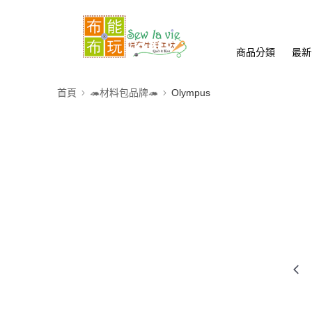
商品分類
最新
首頁
🦔材料包品牌🦔
Olympus