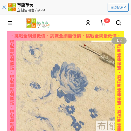
布能布玩
開啟APP
立刻使用官方APP
0
1
/
2