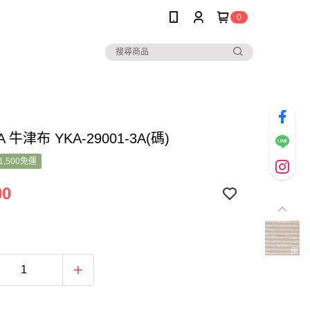
0
A 牛津布 YKA-29001-3A(碼)
1,500免運
00