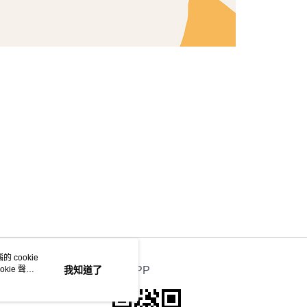
 cookie
kie 聲明
我知道了
官方APP