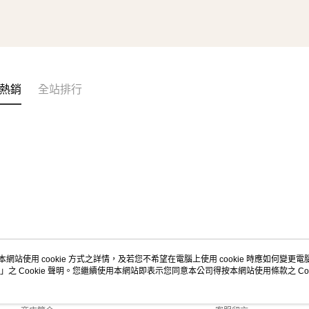
熱銷
全站排行
本網站使用 cookie 方式之詳情，及若您不希望在電腦上使用 cookie 時應如何變更電腦的
」之 Cookie 聲明。您繼續使用本網站即表示您同意本公司得按本網站使用條款之 Coo
關於我們
客服資訊
品牌故事
購物說明