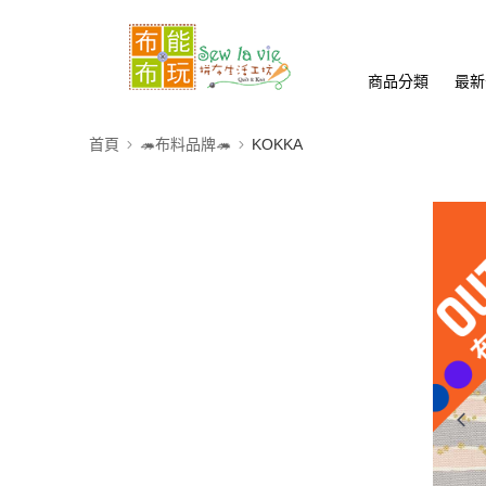
商品分類
最新
首頁
🦔布料品牌🦔
KOKKA