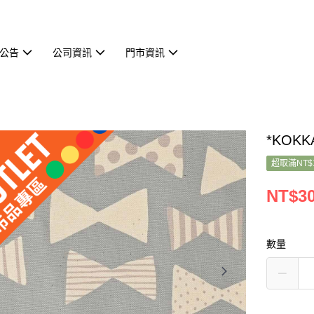
公告
公司資訊
門市資訊
*KOKK
超取滿NT$
NT$3
數量