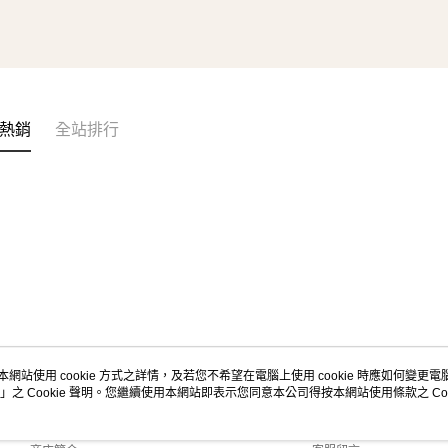
熱銷
全站排行
本網站使用 cookie 方式之詳情，及若您不希望在電腦上使用 cookie 時應如何變更電腦的
」之 Cookie 聲明。您繼續使用本網站即表示您同意本公司得按本網站使用條款之 Coo
關於我們
客服資訊
品牌故事
購物說明