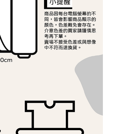
ee.tw/terms/#terms3
年的使用者請事先徵得法定代理人或監護人之同意方可使用
E先享後付」，若未經同意申辦者引起之損失，本公司不負相關責
AFTEE先享後付」時，將依據個別帳號之用戶狀況，依本公司
核予不同之上限額度；若仍有額度不足之情形，本公司將視審查
用戶進行身份認證。
一人註冊多個帳號或使用他人資訊註冊。若發現惡意使用之情
科技股份有限公司將有權停止該用戶之使用額度並採取法律行