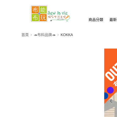
商品分類
最新
首頁
🦔布料品牌🦔
KOKKA