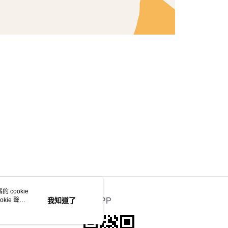
 cookie
kie 聲明
我知道了
官方APP