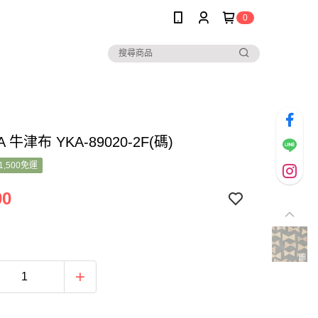
0
A 牛津布 YKA-89020-2F(碼)
1,500免運
00