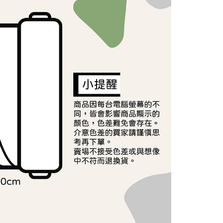
讓予恩沛科技股份有限公司。
個人資料處理事宜，請瀏覽以下網址：
ee.tw/terms/#terms3
年的使用者請事先徵得法定代理人或監護人之同意方可使用
E先享後付」，若未經同意申辦者引起之損失，本公司不負相關責
AFTEE先享後付」時，將依據個別帳號之用戶狀況，依本公司
核予不同之上限額度；若仍有額度不足之情形，本公司將視審查
用戶進行身份認證。
一人註冊多個帳號或使用他人資訊註冊。若發現惡意使用之情
科技股份有限公司將有權停止該用戶之使用額度並採取法律行