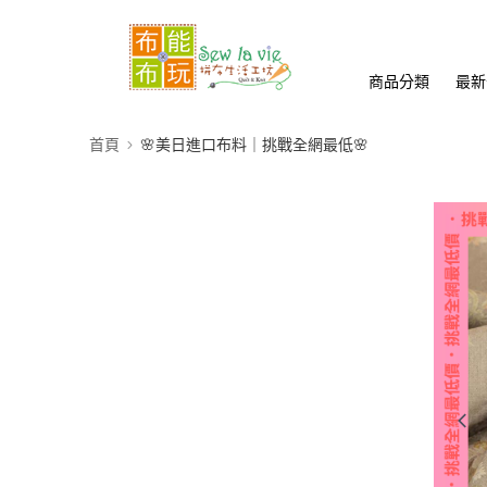
商品分類
最新
首頁
🌸美日進口布料｜挑戰全網最低🌸