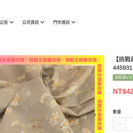
公告
公司資訊
門市資訊
【挑戰
445931
超取滿NT$
NT$4
數量