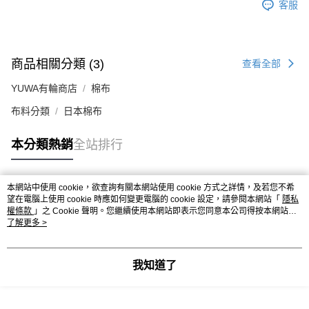
客服
商品相關分類 (3)
查看全部
YUWA有輪商店
棉布
布料分類
日本棉布
本分類熱銷
全站排行
本網站中使用 cookie，欲查詢有關本網站使用 cookie 方式之詳情，及若您不希
熱門標籤
望在電腦上使用 cookie 時應如何變更電腦的 cookie 設定，請參閱本網站「
隱私
權條款
」之 Cookie 聲明。您繼續使用本網站即表示您同意本公司得按本網站使
用條款之 Cookie 聲明使用 cookie。
了解更多 >
我知道了