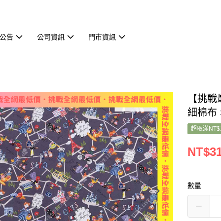
公告
公司資訊
門市資訊
【挑戰
細棉布 S
超取滿NT$
NT$3
數量