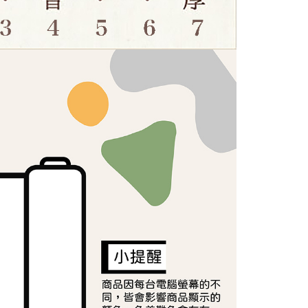
讓予恩沛科技股份有限公司。
個人資料處理事宜，請瀏覽以下網址：
ee.tw/terms/#terms3
年的使用者請事先徵得法定代理人或監護人之同意方可使用
E先享後付」，若未經同意申辦者引起之損失，本公司不負相關責
AFTEE先享後付」時，將依據個別帳號之用戶狀況，依本公司
核予不同之上限額度；若仍有額度不足之情形，本公司將視審查
用戶進行身份認證。
一人註冊多個帳號或使用他人資訊註冊。若發現惡意使用之情
科技股份有限公司將有權停止該用戶之使用額度並採取法律行