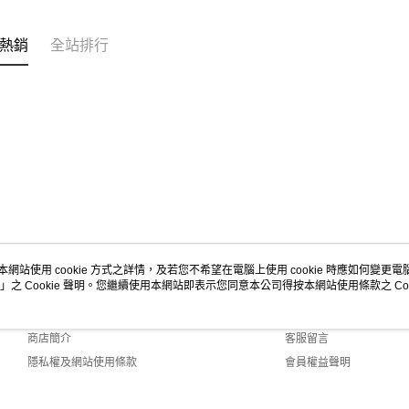
熱銷
全站排行
本網站使用 cookie 方式之詳情，及若您不希望在電腦上使用 cookie 時應如何變更電腦的
」之 Cookie 聲明。您繼續使用本網站即表示您同意本公司得按本網站使用條款之 Coo
關於我們
客服資訊
品牌故事
購物說明
商店簡介
客服留言
隱私權及網站使用條款
會員權益聲明
聯絡我們