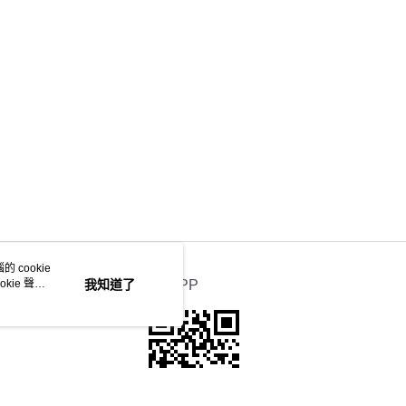
 cookie
kie 聲明
我知道了
官方APP