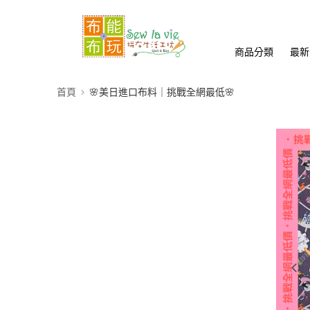
商品分類
最新
首頁
🌸美日進口布料｜挑戰全網最低🌸