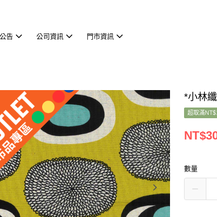
公告
公司資訊
門市資訊
*小林纖
超取滿NT$
NT$3
數量