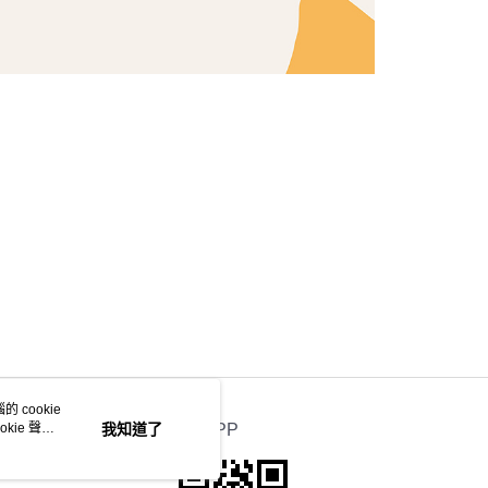
 cookie
kie 聲明
我知道了
官方APP