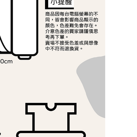
ee.tw/terms/#terms3
年的使用者請事先徵得法定代理人或監護人之同意方可使用
E先享後付」，若未經同意申辦者引起之損失，本公司不負相關責
AFTEE先享後付」時，將依據個別帳號之用戶狀況，依本公司
核予不同之上限額度；若仍有額度不足之情形，本公司將視審查
用戶進行身份認證。
一人註冊多個帳號或使用他人資訊註冊。若發現惡意使用之情
科技股份有限公司將有權停止該用戶之使用額度並採取法律行