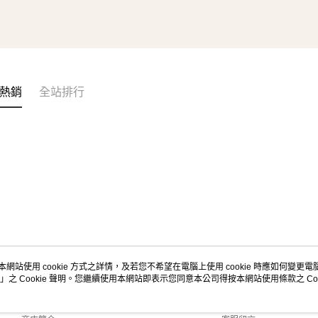
熱銷
全站排行
本網站使用 cookie 方式之詳情，及若您不希望在電腦上使用 cookie 時應如何變更電腦的
」之 Cookie 聲明。您繼續使用本網站即表示您同意本公司得按本網站使用條款之 Coo
關於我們
客服資訊
品牌故事
購物說明