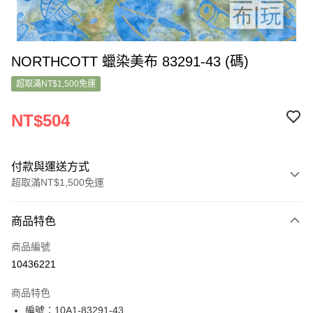
NORTHCOTT 蠟染美布 83291-43 (碼)
超取滿NT$1,500免運
NT$504
付款與運送方式
超取滿NT$1,500免運
付款方式
商品特色
信用卡一次付款
商品編號
超商取貨付款
10436221
LINE Pay
商品特色
Apple Pay
編號：10A1-83291-43