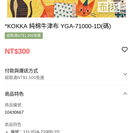
*KOKKA 純棉牛津布 YGA-71000-1D(碼)
超取滿NT$1,500免運
NT$300
付款與運送方式
超取滿NT$1,500免運
付款方式
商品特色
信用卡一次付款
商品編號
超商取貨付款
10430667
LINE Pay
商品特色
Apple Pay
編號：11I-YGA-71000-1D