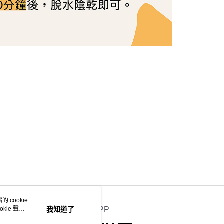
 cookie
kie 聲明
我知道了
官方APP