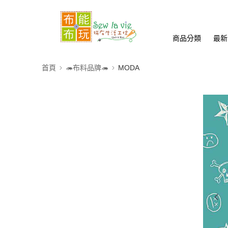
商品分類
最新
首頁
🦔布料品牌🦔
MODA