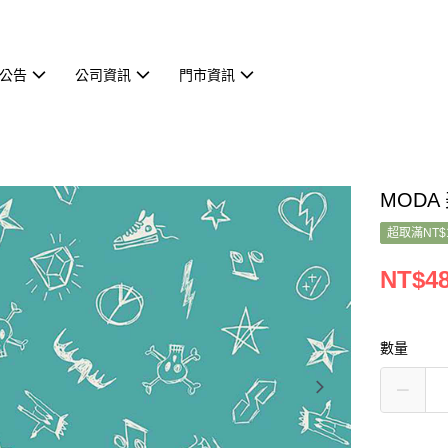
公告
公司資訊
門市資訊
MODA 
超取滿NT$
NT$4
數量