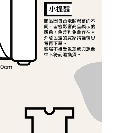
ee.tw/terms/#terms3
年的使用者請事先徵得法定代理人或監護人之同意方可使用
E先享後付」，若未經同意申辦者引起之損失，本公司不負相關責
AFTEE先享後付」時，將依據個別帳號之用戶狀況，依本公司
核予不同之上限額度；若仍有額度不足之情形，本公司將視審查
用戶進行身份認證。
一人註冊多個帳號或使用他人資訊註冊。若發現惡意使用之情
科技股份有限公司將有權停止該用戶之使用額度並採取法律行