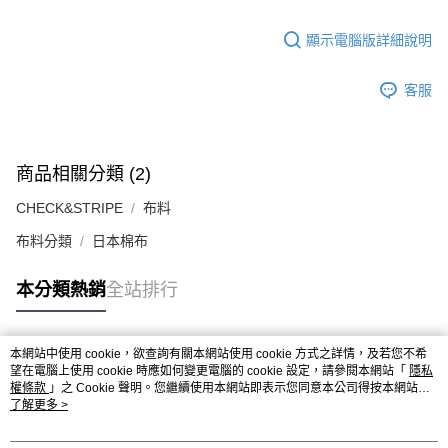
顯示電腦版詳細說明
客服
商品相關分類 (2)
CHECK&STRIPE
布料
布料分類
日本棉布
本分類熱銷
全站排行
本網站中使用 cookie，欲查詢有關本網站使用 cookie 方式之詳情，及若您不希
熱門標籤
望在電腦上使用 cookie 時應如何變更電腦的 cookie 設定，請參閱本網站「
隱私
權條款
」之 Cookie 聲明。您繼續使用本網站即表示您同意本公司得按本網站使
用條款之 Cookie 聲明使用 cookie。
了解更多 >