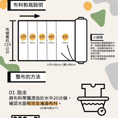
每筆NT$65，滿NT$1,500(含以上)免運費
３．收到繳費通知簡訊後14天內，點擊此簡訊中的連結，可透過四大超商／
【注意事項】
ATM／網路銀行／等多元方式進行付款，方視為交易完成。
宅配
1.本服務係由「台灣大哥大股份有限公司」（以下簡稱本公司）所提供，讓
※ 請注意：結帳手續完成當下不需立刻繳費，但若您需要取消訂單，請聯絡
用戶於交易時，得透過本服務購買商品或服務，並由商店將買賣／分期付款
每筆NT$150，滿NT$1,500(含以上)免運費
購買商品的店家。未經商家同意取消之訂單仍視為有效，需透過AFTEE先享
買賣價金債權讓與本公司後，依約使用本公司帳單繳交帳款。
後付繳納相關費用。
2.基於同意付款使用「大哥付你分期」之契約關係目的，商店將以您的個人
離島宅配
※ 交易是否成功請以「AFTEE先享後付 」之結帳頁面顯示為準，若有關於
資料（包含姓名、電話或地址）提供予台灣大哥大進項蒐集、處理及利用，
是否繳費成功／繳費後需取消欲退款等相關疑問，請聯繫「AFTEE先享後付
每筆NT$240
由本公司與您本人進行分期帳單所需資料之確認、核對及更正。
客戶支援中心」
https://netprotections.freshdesk.com/support/home
3.完整用戶服務條款，請詳閱以下連結：
https://oppay.tw/userRule
【注意事項】
１．透過由恩沛科技股份有限公司提供之「AFTEE先享後付」服務完成之交
易，需依本服務之必要範圍內提供個人資料，並將交易相關給付款項請求債
權轉讓予恩沛科技股份有限公司。
２．關於個人資料處理事宜，請瀏覽以下網址：
https://aftee.tw/terms/#terms3
３．未成年的使用者請事先徵得法定代理人或監護人之同意方可使用
「AFTEE先享後付」，若未經同意申辦者引起之損失，本公司不負相關責
任。
４．使用「AFTEE先享後付」時，將依據個別帳號之用戶狀況，依本公司即
時審查核予不同之上限額度；若仍有額度不足之情形，本公司將視審查結果
請求用戶進行身份認證。
５．嚴禁一人註冊多個帳號或使用他人資訊註冊。若發現惡意使用之情形，
恩沛科技股份有限公司將有權停止該用戶之使用額度並採取法律行動。